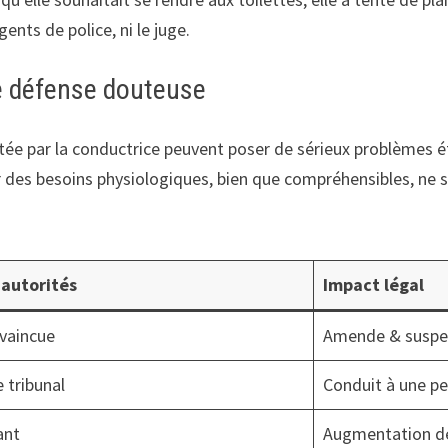
ents de police, ni le juge.
ne défense douteuse
ntée par la conductrice peuvent poser de sérieux problèmes éth
ur des besoins physiologiques, bien que compréhensibles, n
 autorités
Impact légal
nvaincue
Amende & suspe
 tribunal
Conduit à une pei
ant
Augmentation d