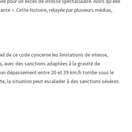
 pour un excès de vitesse spectaculaire. Alors qu’elle
ante ». Cette histoire, relayée par plusieurs médias,
iel de ce code concerne les limitations de vitesse,
es, avec des sanctions adaptées à la gravité de
qu’un dépassement entre 20 et 39 km/h tombe sous le
e, la situation peut escalader à des sanctions sévères.