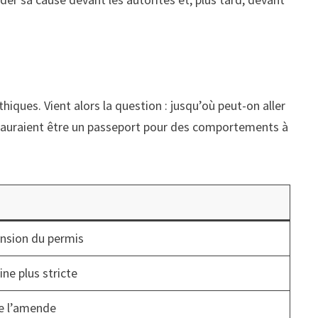
iques. Vient alors la question : jusqu’où peut-on aller
e sauraient être un passeport pour des comportements à
nsion du permis
ne plus stricte
e l’amende