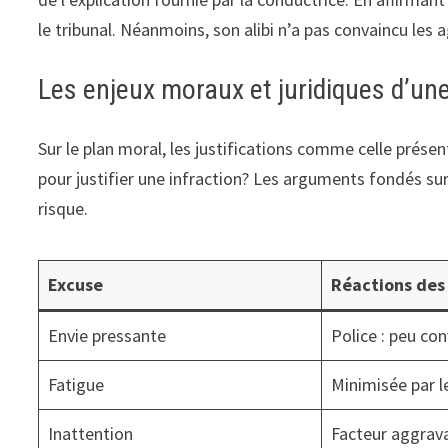
le tribunal. Néanmoins, son alibi n’a pas convaincu les ag
Les enjeux moraux et juridiques d’u
Sur le plan moral, les justifications comme celle prése
pour justifier une infraction? Les arguments fondés s
risque.
Excuse
Réactions des
Envie pressante
Police : peu co
Fatigue
Minimisée par le
Inattention
Facteur aggrav