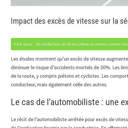
Impact des excès de vitesse sur la sé
A lire aussi:
Un conducteur de 64 ans utilise sa voiture comme sour
Les études montrent qu’un excès de vitesse augmente c
diminuer le risque d’accidents mortels de 30%. Les limi
de la route, y compris piétons et cyclistes. Les compo
conducteur, mais également celle des autres.
Le cas de l’automobiliste : une 
Le récit de l’automobiliste arrêtée pour excès de vite
de l’explication fournie par la conductrice. En affirmant