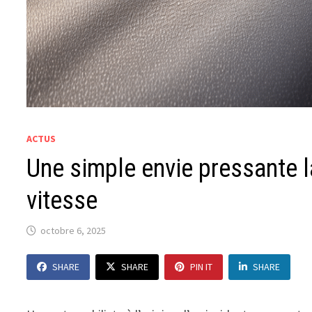
ACTUS
Une simple envie pressante l
vitesse
octobre 6, 2025
SHARE
SHARE
PIN IT
SHARE