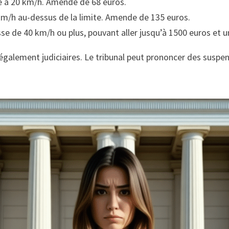
ure à 20 km/h. Amende de 68 euros.
 km/h au-dessus de la limite. Amende de 135 euros.
sse de 40 km/h ou plus, pouvant aller jusqu’à 1500 euros et un
également judiciaires. Le tribunal peut prononcer des suspen