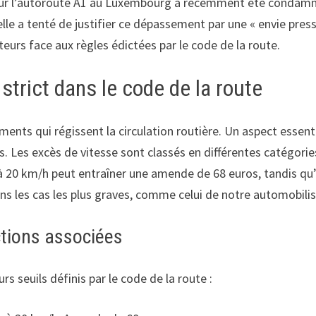
sur l’autoroute A1 au Luxembourg a récemment été condamnée
elle a tenté de justifier ce dépassement par une « envie press
eurs face aux règles édictées par le code de la route.
strict dans le code de la route
ments qui régissent la circulation routière. Un aspect essent
es. Les excès de vitesse sont classés en différentes catégori
eur à 20 km/h peut entraîner une amende de 68 euros, tandis 
s les cas les plus graves, comme celui de notre automobilist
ctions associées
s seuils définis par le code de la route :