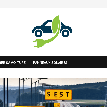
ER SA VOITURE
PANNEAUX SOLAIRES