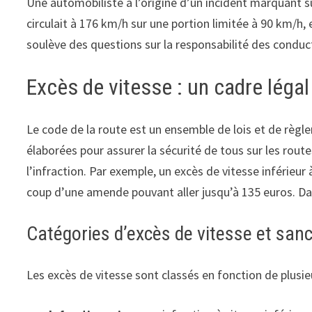
Une automobiliste à l’origine d’un incident marquant 
circulait à 176 km/h sur une portion limitée à 90 km/h, 
soulève des questions sur la responsabilité des conduct
Excès de vitesse : un cadre légal 
Le code de la route est un ensemble de lois et de règle
élaborées pour assurer la sécurité de tous sur les rout
l’infraction. Par exemple, un excès de vitesse inféri
coup d’une amende pouvant aller jusqu’à 135 euros. Dan
Catégories d’excès de vitesse et san
Les excès de vitesse sont classés en fonction de plusieur