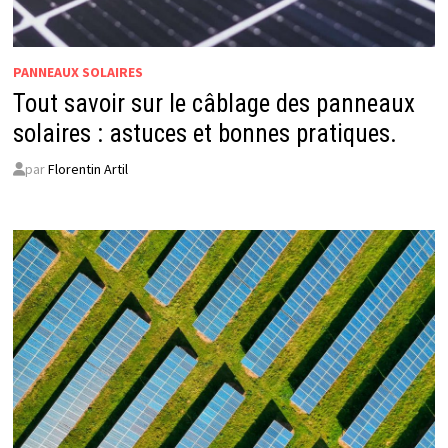
PANNEAUX SOLAIRES
Tout savoir sur le câblage des panneaux
solaires : astuces et bonnes pratiques.
par
Florentin Artil