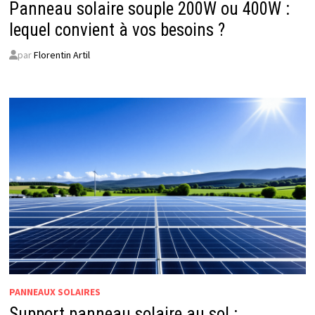
Panneau solaire souple 200W ou 400W :
lequel convient à vos besoins ?
par
Florentin Artil
PANNEAUX SOLAIRES
Support panneau solaire au sol :