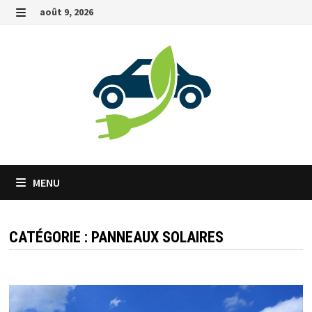
Passer
août 9, 2026
au
MENU
contenu
MENU
CATÉGORIE :
PANNEAUX SOLAIRES