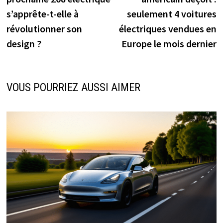
l’article
s’apprête-t-elle à
seulement 4 voitures
révolutionner son
électriques vendues en
design ?
Europe le mois dernier
VOUS POURRIEZ AUSSI AIMER