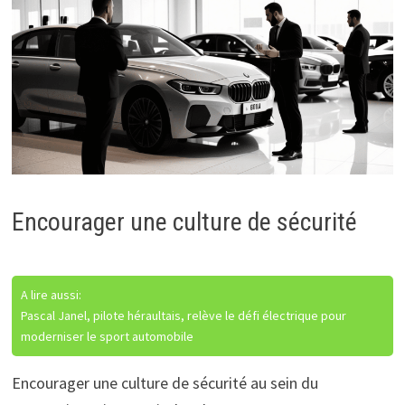
Encourager une culture de sécurité
A lire aussi:
Pascal Janel, pilote héraultais, relève le défi électrique pour
moderniser le sport automobile
Encourager une culture de sécurité au sein du