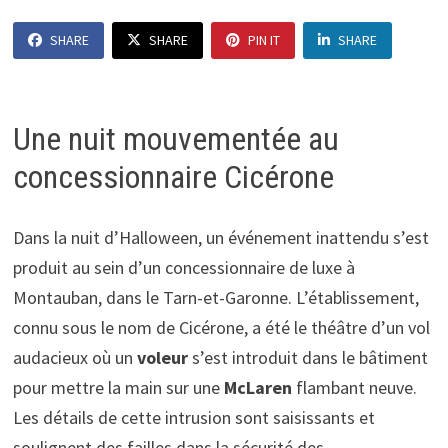
SHARE
SHARE
PIN IT
SHARE
Une nuit mouvementée au
concessionnaire Cicérone
Dans la nuit d’Halloween, un événement inattendu s’est
produit au sein d’un concessionnaire de luxe à
Montauban, dans le Tarn-et-Garonne. L’établissement,
connu sous le nom de Cicérone, a été le théâtre d’un vol
audacieux où un
voleur
s’est introduit dans le bâtiment
pour mettre la main sur une
McLaren
flambant neuve.
Les détails de cette intrusion sont saisissants et
soulignent des failles dans la sécurité des