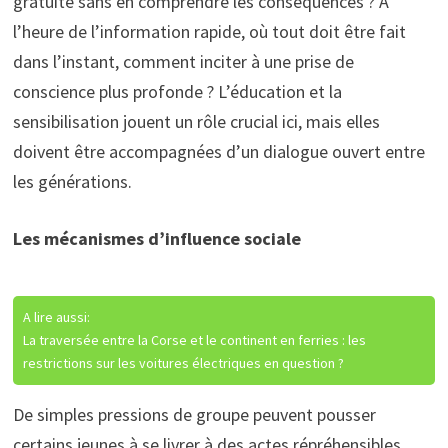
gratuite sans en comprendre les conséquences ? À
l’heure de l’information rapide, où tout doit être fait
dans l’instant, comment inciter à une prise de
conscience plus profonde ? L’éducation et la
sensibilisation jouent un rôle crucial ici, mais elles
doivent être accompagnées d’un dialogue ouvert entre
les générations.
Les mécanismes d’influence sociale
A lire aussi:
La traversée entre la Corse et le continent en ferries : les
restrictions sur les voitures électriques en question ?
De simples pressions de groupe peuvent pousser
certains jeunes à se livrer à des actes répréhensibles.