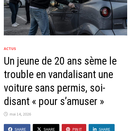
ACTUS
Un jeune de 20 ans sème le
trouble en vandalisant une
voiture sans permis, soi-
disant « pour s’amuser »
mai 14, 2026
SHARE
SHARE
PIN IT
SHARE