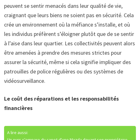
peuvent se sentir menacés dans leur qualité de vie,
craignant que leurs biens ne soient pas en sécurité. Cela
crée un environnement où la méfiance s’installe, et où
les individus préfèrent s’éloigner plutôt que de se sentir
à l’aise dans leur quartier. Les collectivités peuvent alors
être amenées à prendre des mesures strictes pour
assurer la sécurité, même si cela signifie impliquer des
patrouilles de police régulières ou des systèmes de
vidéosurveillance.
Le coût des réparations et les responsabilités
financières
A lire aussi:
Un ours s'empare du capot d'une Mazda devant son propriétaire