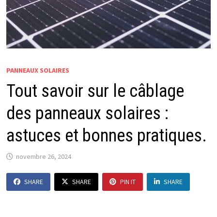
PANNEAUX SOLAIRES
Tout savoir sur le câblage
des panneaux solaires :
astuces et bonnes pratiques.
novembre 26, 2024
SHARE
SHARE
PIN IT
SHARE