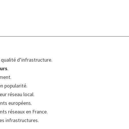
qualité d’infrastructure.
urs
.
ement.
n popularité.
eur réseau local.
ents européens.
ents réseaux en France.
s infrastructures.