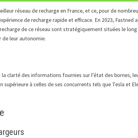
leur réseau de recharge en France, et ce, pour de nombreus
périence de recharge rapide et efficace. En 2023, Fastned a é
recharge de ce réseau sont stratégiquement situées le long 
r de leur autonomie.
la clarté des informations fournies sur l’état des bornes, leu
supérieure à celles de ses concurrents tels que Tesla et El
ce
hargeurs