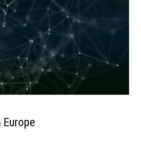
n Europe