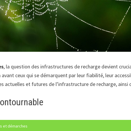
es
, la question des infrastructures de recharge devient crucia
ant ceux qui se démarquent par leur fiabilité, leur accessibil
ctuelles et futures de l’infrastructure de recharge, ainsi qu
contournable
its et démarches