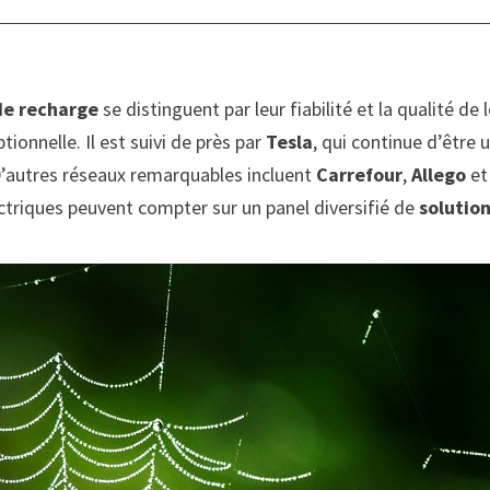
de recharge
se distinguent par leur fiabilité et la qualité de
ionnelle. Il est suivi de près par
Tesla
, qui continue d’être
 D’autres réseaux remarquables incluent
Carrefour
,
Allego
et
ectriques peuvent compter sur un panel diversifié de
solutio