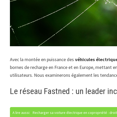
Avec la montée en puissance des
véhicules électriqu
bornes de recharge en France et en Europe, mettant en av
utilisateurs. Nous examinerons également les tendances a
Le réseau Fastned : un leader in
A lire aussi:
Recharger sa voiture électrique en copropriété : dro