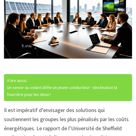
A lire aussi:
Un senior au volant défie un jeune conducteur : destination la
fourrière pour les deux !
Il est impératif d’envisager des solutions qui
soutiennent les groupes les plus pénalisés par les coûts
énergétiques. Le rapport de l’Université de Sheffield