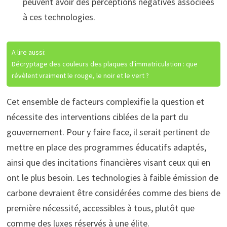
peuvent avoir des perceptions négatives associées
à ces technologies.
A lire aussi:
Décryptage des couleurs des plaques d'immatriculation : que
révèlent vraiment le rouge, le noir et le vert ?
Cet ensemble de facteurs complexifie la question et
nécessite des interventions ciblées de la part du
gouvernement. Pour y faire face, il serait pertinent de
mettre en place des programmes éducatifs adaptés,
ainsi que des incitations financières visant ceux qui en
ont le plus besoin. Les technologies à faible émission de
carbone devraient être considérées comme des biens de
première nécessité, accessibles à tous, plutôt que
comme des luxes réservés à une élite.