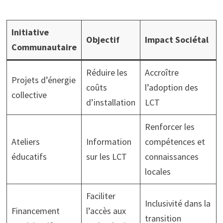
Initiative
Objectif
Impact Sociétal
Communautaire
Réduire les
Accroître
Projets d’énergie
coûts
l’adoption des
collective
d’installation
LCT
Renforcer les
Ateliers
Information
compétences et
éducatifs
sur les LCT
connaissances
locales
Faciliter
Inclusivité dans la
Financement
l’accès aux
transition