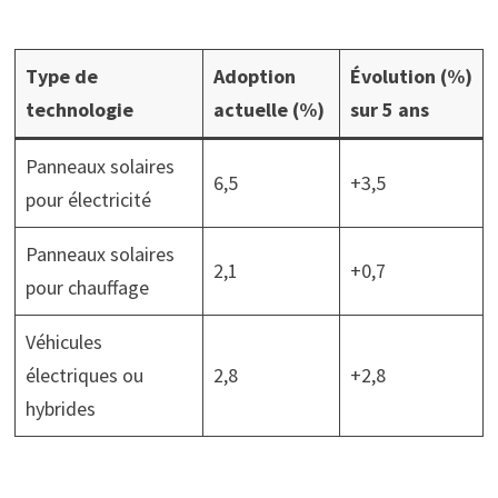
Type de
Adoption
Évolution (%)
technologie
actuelle (%)
sur 5 ans
Panneaux solaires
6,5
+3,5
pour électricité
Panneaux solaires
2,1
+0,7
pour chauffage
Véhicules
électriques ou
2,8
+2,8
hybrides